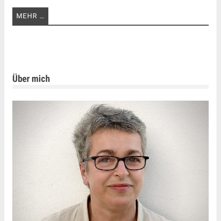
MEHR …
Über mich