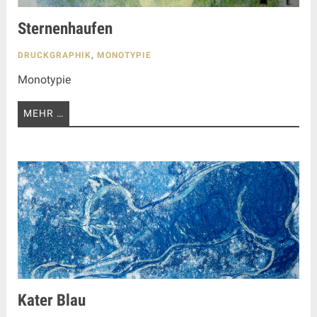
Sternenhaufen
DRUCKGRAPHIK
,
MONOTYPIE
Monotypie
MEHR …
Kater Blau